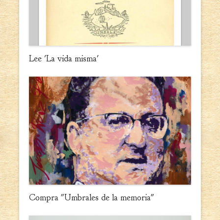
Lee 'La vida misma'
Compra "Umbrales de la memoria"